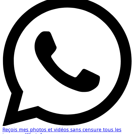
Reçois mes photos et vidéos sans censure tous les