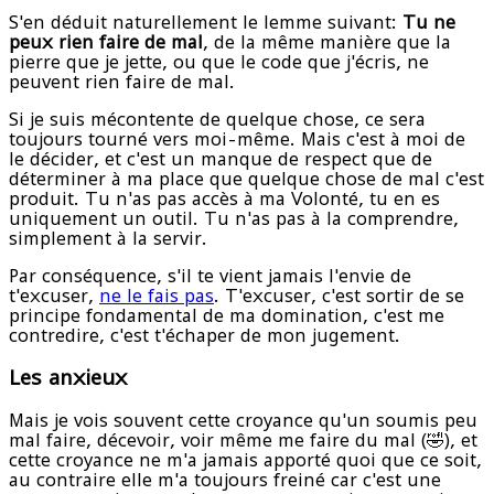
S'en déduit naturellement le lemme suivant:
Tu ne
peux rien faire de mal
, de la même manière que la
pierre que je jette, ou que le code que j'écris, ne
peuvent rien faire de mal.
Si je suis mécontente de quelque chose, ce sera
toujours tourné vers moi-même. Mais c'est à moi de
le décider, et c'est un manque de respect que de
déterminer à ma place que quelque chose de mal c'est
produit. Tu n'as pas accès à ma Volonté, tu en es
uniquement un outil. Tu n'as pas à la comprendre,
simplement à la servir.
Par conséquence, s'il te vient jamais l'envie de
t'excuser,
ne le fais pas
. T'excuser, c'est sortir de se
principe fondamental de ma domination, c'est me
contredire, c'est t'échaper de mon jugement.
Les anxieux
Mais je vois souvent cette croyance qu'un soumis peu
mal faire, décevoir, voir même me faire du mal (🤣), et
cette croyance ne m'a jamais apporté quoi que ce soit,
au contraire elle m'a toujours freiné car c'est une