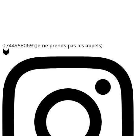
0744958069
(Je ne prends pas les appels)