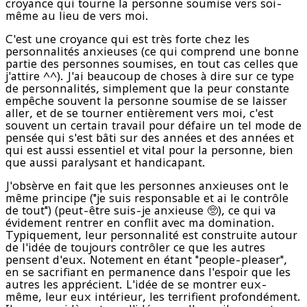
croyance qui tourne la personne soumise vers soi-
même au lieu de vers moi.
C'est une croyance qui est très forte chez les
personnalités anxieuses (ce qui comprend une bonne
partie des personnes soumises, en tout cas celles que
j'attire ^^). J'ai beaucoup de choses à dire sur ce type
de personnalités, simplement que la peur constante
empêche souvent la personne soumise de se laisser
aller, et de se tourner entièrement vers moi, c'est
souvent un certain travail pour défaire un tel mode de
pensée qui s'est bâti sur des années et des années et
qui est aussi essentiel et vital pour la personne, bien
que aussi paralysant et handicapant.
J'obsèrve en fait que les personnes anxieuses ont le
même principe ("je suis responsable et ai le contrôle
de tout") (peut-être suis-je anxieuse 🥺), ce qui va
évidement rentrer en conflit avec ma domination.
Typiquement, leur personnalité est construite autour
de l'idée de toujours contrôler ce que les autres
pensent d'eux. Notement en étant "people-pleaser",
en se sacrifiant en permanence dans l'espoir que les
autres les apprécient. L'idée de se montrer eux-
même, leur eux intérieur, les terrifient profondément.